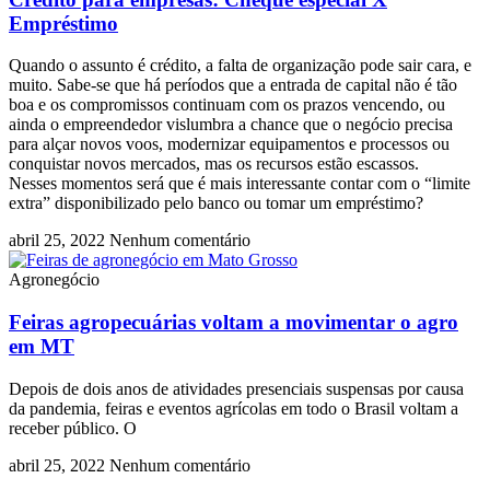
Empréstimo
Quando o assunto é crédito, a falta de organização pode sair cara, e
muito. Sabe-se que há períodos que a entrada de capital não é tão
boa e os compromissos continuam com os prazos vencendo, ou
ainda o empreendedor vislumbra a chance que o negócio precisa
para alçar novos voos, modernizar equipamentos e processos ou
conquistar novos mercados, mas os recursos estão escassos.
Nesses momentos será que é mais interessante contar com o “limite
extra” disponibilizado pelo banco ou tomar um empréstimo?
abril 25, 2022
Nenhum comentário
Agronegócio
Feiras agropecuárias voltam a movimentar o agro
em MT
Depois de dois anos de atividades presenciais suspensas por causa
da pandemia, feiras e eventos agrícolas em todo o Brasil voltam a
receber público. O
abril 25, 2022
Nenhum comentário