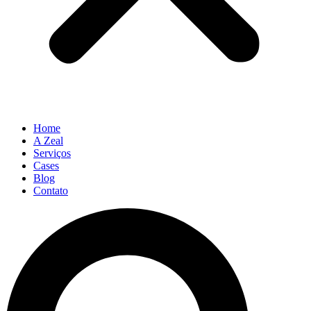
Home
A Zeal
Serviços
Cases
Blog
Contato