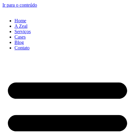
Ir para o conteúdo
Home
A Zeal
Serviços
Cases
Blog
Contato