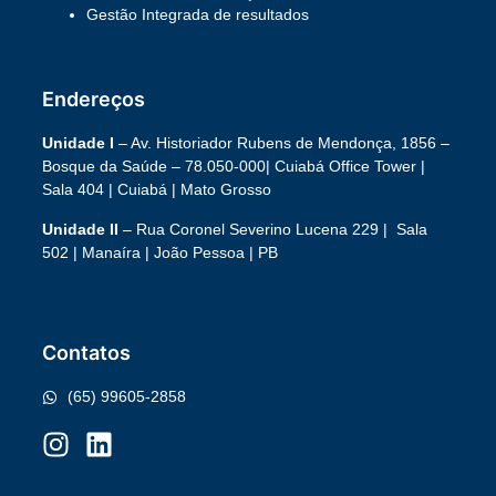
Gestão Integrada de resultados
Endereços
Unidade I
– Av. Historiador Rubens de Mendonça, 1856 –
Bosque da Saúde – 78.050-000|
Cuiabá Office Tower
|
Sala 404 | Cuiabá | Mato Grosso
Unidade II
– Rua Coronel Severino Lucena 229 | Sala
502 | Manaíra | João Pessoa | PB
Contatos
(65) 99605-2858