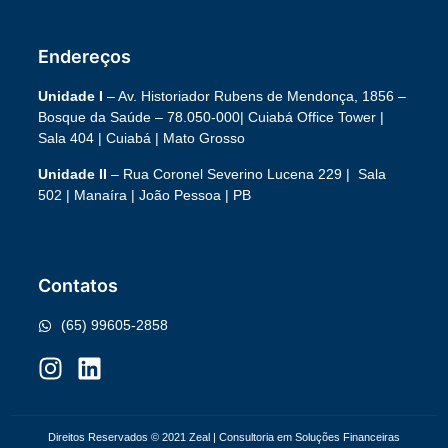
Endereços
Unidade I
– Av. Historiador Rubens de Mendonça, 1856 –
Bosque da Saúde – 78.050-000|
Cuiabá Office Tower
|
Sala 404 | Cuiabá | Mato Grosso
Unidade II
– Rua Coronel Severino Lucena 229 | Sala
502 | Manaíra | João Pessoa | PB
Contatos
(65) 99605-2858
Direitos Reservados © 2021 Zeal | Consultoria em Soluções Financeiras