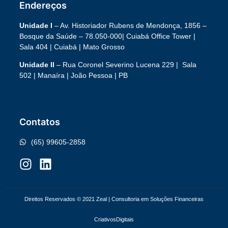
Endereços
Unidade I
– Av. Historiador Rubens de Mendonça, 1856 –
Bosque da Saúde – 78.050-000|
Cuiabá Office Tower
|
Sala 404 | Cuiabá | Mato Grosso
Unidade II
– Rua Coronel Severino Lucena 229 | Sala
502 | Manaíra | João Pessoa | PB
Contatos
(65) 99605-2858
Direitos Reservados © 2021 Zeal | Consultoria em Soluções Financeiras
Criativos
Digitais