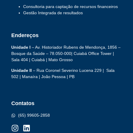
Consultoria para captação de recursos financeiros
Gestão Integrada de resultados
Endereços
Unidade I
– Av. Historiador Rubens de Mendonça, 1856 –
Bosque da Saúde – 78.050-000|
Cuiabá Office Tower
|
Sala 404 | Cuiabá | Mato Grosso
Unidade II
– Rua Coronel Severino Lucena 229 | Sala
502 | Manaíra | João Pessoa | PB
Contatos
(65) 99605-2858