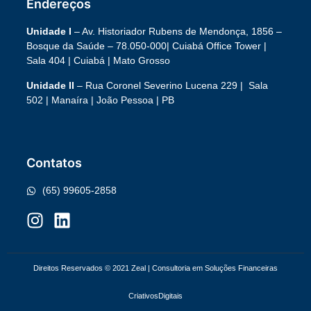
Endereços
Unidade I
– Av. Historiador Rubens de Mendonça, 1856 –
Bosque da Saúde – 78.050-000|
Cuiabá Office Tower
|
Sala 404 | Cuiabá | Mato Grosso
Unidade II
– Rua Coronel Severino Lucena 229 | Sala
502 | Manaíra | João Pessoa | PB
Contatos
(65) 99605-2858
Direitos Reservados © 2021 Zeal | Consultoria em Soluções Financeiras
Criativos
Digitais