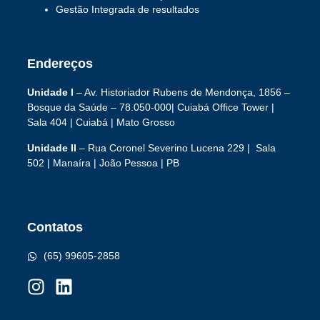
Gestão Integrada de resultados
Endereços
Unidade I
– Av. Historiador Rubens de Mendonça, 1856 –
Bosque da Saúde – 78.050-000|
Cuiabá Office Tower
|
Sala 404 | Cuiabá | Mato Grosso
Unidade II
– Rua Coronel Severino Lucena 229 | Sala
502 | Manaíra | João Pessoa | PB
Contatos
(65) 99605-2858